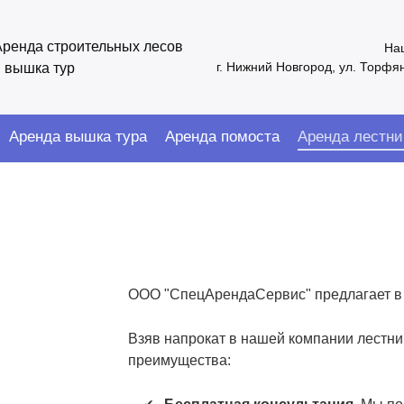
Аренда строительных лесов
На
г. Нижний Новгород, ул. Торфя
и вышка тур
Аренда вышка тура
Аренда помоста
Аренда лестни
ООО "СпецАрендаСервис" предлагает в 
Взяв напрокат в нашей компании лестни
преимущества: