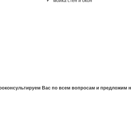
мойка стен и окон
роконсультируем Вас по всем вопросам и предложим 