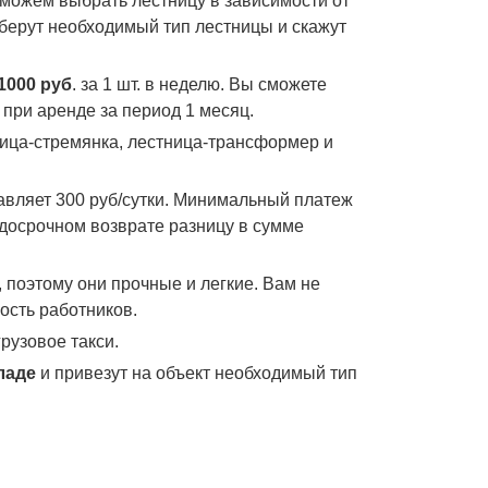
оможем выбрать лестницу в зависимости от
дберут необходимый тип лестницы и скажут
1000 руб
. за 1 шт. в неделю. Вы сможете
при аренде за период 1 месяц.
ица-стремянка, лестница-трансформер и
вляет 300 руб/сутки. Минимальный платеж
и досрочном возврате разницу в сумме
поэтому они прочные и легкие. Вам не
ость работников.
рузовое такси.
ладе
и привезут на объект необходимый тип