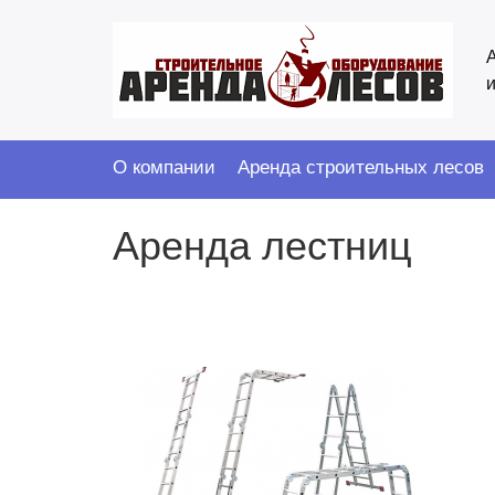
ООО
"АрендаЛесов"
logo
О компании
Аренда строительных лесов
Аренда лестниц