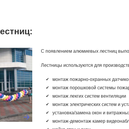
естниц:
С появлением алюмиевых лестниц выпол
Лестницы используются для производст
монтаж пожарно-охранных датчико
монтаж порошковой системы пожа
монтаж лекгих систем вентиляции
монтаж электрических систем и ус
установка/замена окон и витражны
монтаж-демонтаж камер видеонаб