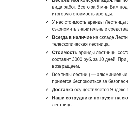
Бесплатная консультация
. Мы п
вида работ. Всего за 5 мин Вам по
итоговую стоимость аренды.
У нас стоимость аренды Лестницы
сэкономить значительные средства 
Всегда в наличие
на складе Лестн
телескопическая лестница.
Стоимость
аренды лестницы соста
составит 3000 руб. за 10 дней. Пр
возвращаем.
Все типы лестниц — алюминиевые, 
придется беспокоиться за безопасн
Доставка
осуществляется Яндекс г
Наши сотрудники погрузят на ск
лестницы.